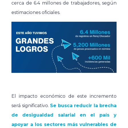
cerca de 6.4 millones de trabajadores, según
estimaciones oficiales.
El impacto económico de este incremento
será significativo.
Se busca reducir la brecha
de desigualdad salarial en el país y
apoyar a los sectores más vulnerables de