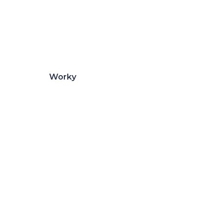
Worky