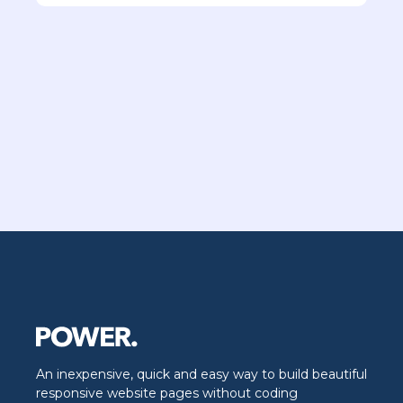
An inexpensive, quick and easy way to build beautiful
responsive website pages without coding