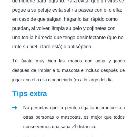
de higiene para lograrlo. Para evitar que un virus se
pegue a su pelaje evita salir a pasear con él o ella;
en caso de que salgan, háganlo tan rápido como
puedan, al volver, limpia su pelo y cojinetes con
una toalla húmeda que tenga desinfectante (que no
irrite su piel, claro está) o antiséptico.
Tú lávate muy bien las manos con agua y jabón
después de limpiar a tu mascota e incluso después de
jugar con él o ella o acariciarla (o) a lo largo del día.
Tips extra
No permitas que tu perrito o gatito interactúe con
otras personas o mascotas, es mejor que todos
conservemos una sana 📐 distancia.