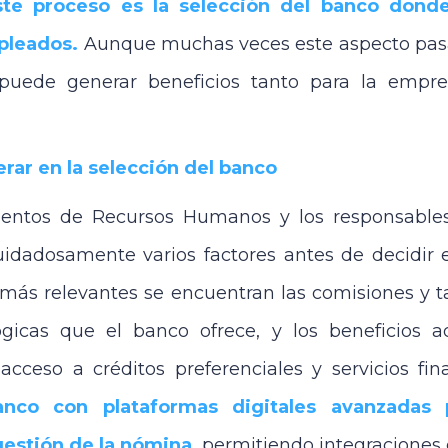
ste proceso es la selección del banco donde
pleados.
Aunque muchas veces este aspecto pasa
 puede generar beneficios tanto para la emp
rar en la selección del banco
entos de Recursos Humanos y los responsable
uidadosamente varios factores antes de decidir
 más relevantes se encuentran las comisiones y tar
ógicas que el banco ofrece, y los beneficios a
ceso a créditos preferenciales y servicios fina
nco con plataformas digitales avanzadas p
estión de la nómina,
permitiendo integraciones 