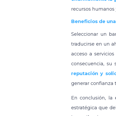
recursos humanos y
Beneficios de una
Seleccionar un ba
traducirse en un a
acceso a servicios
consecuencia, su s
reputación y soli
generar confianza 
En conclusión, la
estratégica que de