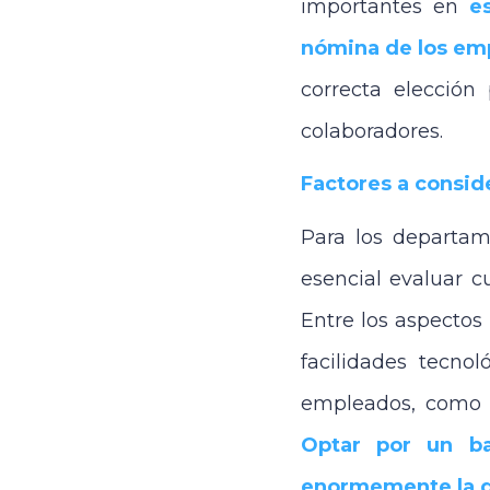
importantes en
e
nómina de los em
correcta elección
colaboradores.
Factores a conside
Para los departam
esencial evaluar c
Entre los aspectos
facilidades tecnol
empleados, como ac
Optar por un ba
enormemente la g