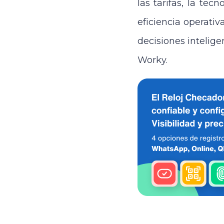
las tarifas, la tec
eficiencia operati
decisiones intelig
Worky.