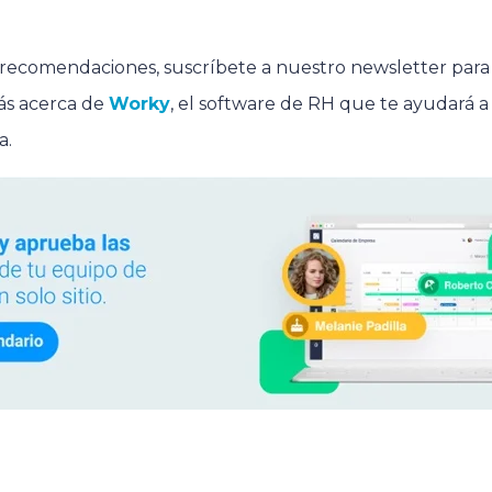
s recomendaciones, suscríbete a nuestro newsletter par
ás acerca de
Worky
, el software de RH que te ayudará a 
a.