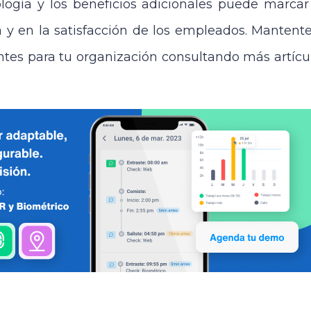
nología y los beneficios adicionales puede marcar
va y en la satisfacción de los empleados. Manten
entes para tu organización consultando más artícu