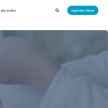
 de éxito
Agendar demo