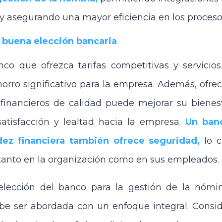
 asegurando una mayor eficiencia en los proceso
 buena elección bancaria
nco que ofrezca tarifas competitivas y servicio
horro significativo para la empresa. Además, ofre
 financieros de calidad puede mejorar su bienest
atisfacción y lealtad hacia la empresa.
Un ban
dez financiera también ofrece seguridad,
lo 
tanto en la organización como en sus empleados.
 elección del banco para la gestión de la nómi
be ser abordada con un enfoque integral. Consi