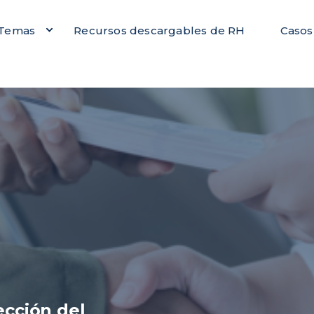
Temas
Recursos descargables de RH
Casos
ección del