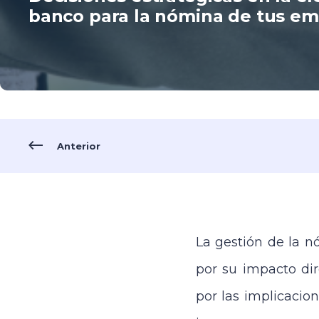
banco para la nómina de tus e
Anterior
La gestión de la n
por su impacto dir
por las implicacio