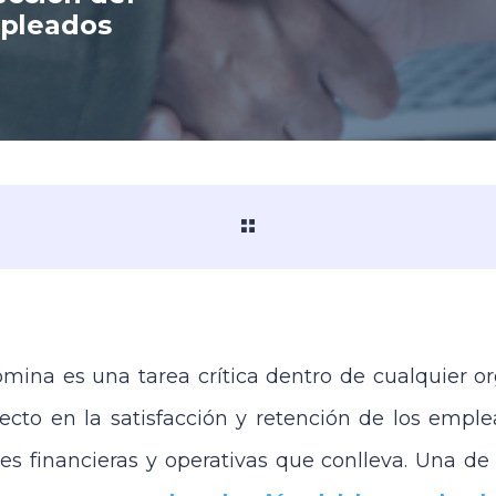
mpleados
ómina es una tarea crítica dentro de cualquier or
ecto en la satisfacción y retención de los empl
nes financieras y operativas que conlleva. Una de