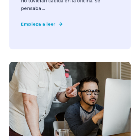
no tuvieran cabida en la oficina. Se
pensaba ...
Empieza a leer