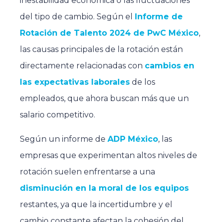
inestabilidad económica o las fluctuaciones
del tipo de cambio. Según el
Informe de
Rotación de Talento 2024 de PwC México
,
las causas principales de la rotación están
directamente relacionadas con
cambios en
las expectativas laborales
de los
empleados, que ahora buscan más que un
salario competitivo.
Según un informe de
ADP México
, las
empresas que experimentan altos niveles de
rotación suelen enfrentarse a una
disminución en la moral de los equipos
restantes, ya que la incertidumbre y el
cambio constante afectan la cohesión del