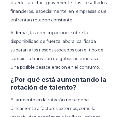
puede afectar gravemente los resultados
financieros, especialmente en empresas que
enfrentan rotación constante.
A demás, las preocupaciones sobre la
disponibilidad de fuerza laboral calificada
superan a los riesgos asociados con el tipo de
cambio, la transición de gobierno e incluso
una posible desaceleración en el consumo.
¿Por qué está aumentando la
rotación de talento?
El aumento en la rotación no se debe
únicamente a factores externos, como la