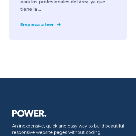
para los profesionales del área, ya que
tiene la ...
Empieza a leer
An inexpensive, quick and easy way to build beautiful
responsive website pages without coding