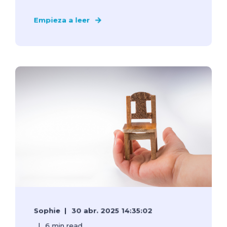
Empieza a leer
Sophie
30 abr. 2025 14:35:02
6 min read