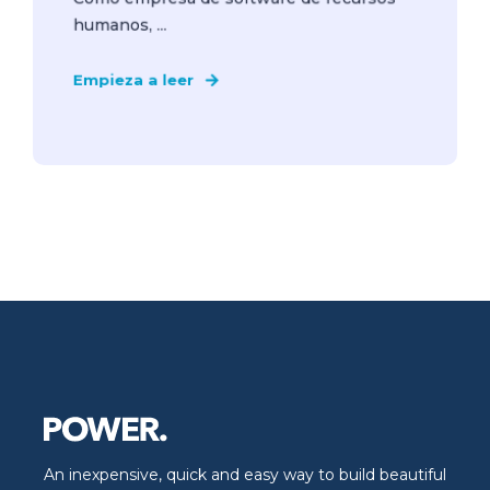
humanos, ...
Empieza a leer
An inexpensive, quick and easy way to build beautiful